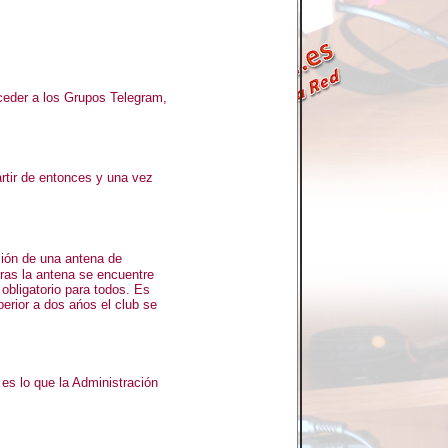
ceder a los Grupos Telegram,
artir de entonces y una vez
ción de una antena de
tras la antena se encuentre
 obligatorio para todos. Es
perior a dos ańos el club se
es lo que la Administración