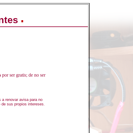
ntes
s
por ser gratis; de no ser
 a renovar avisa para no
 de sus propios intereses.