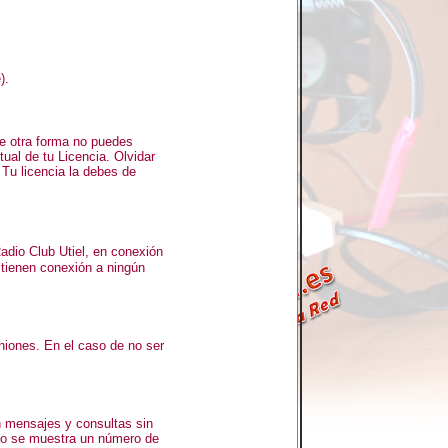
).
e otra forma no puedes
al de tu Licencia. Olvidar
 Tu licencia la debes de
Radio Club Utiel, en conexión
 tienen conexión a ningún
niones. En el caso de no ser
n mensajes y consultas sin
ólo se muestra un número de