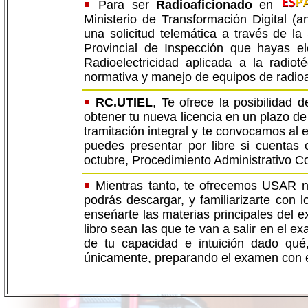
Para ser
Radioaficionado
en
Ministerio de Transformación Digital (a
una solicitud telemática a través de la
Provincial de Inspección que hayas el
Radioelectricidad aplicada a la radi
normativa y manejo de equipos de radioa
RC.UTIEL
, Te ofrece la posibilidad 
obtener tu nueva licencia en un plazo d
tramitación integral y te convocamos al 
puedes presentar por libre si cuentas c
octubre, Procedimiento Administrativo 
Mientras tanto, te ofrecemos USAR 
podrás descargar, y familiarizarte con 
enseńarte las materias principales del 
libro sean las que te van a salir en el
de tu capacidad e intuición dado qu
únicamente, preparando el examen con es