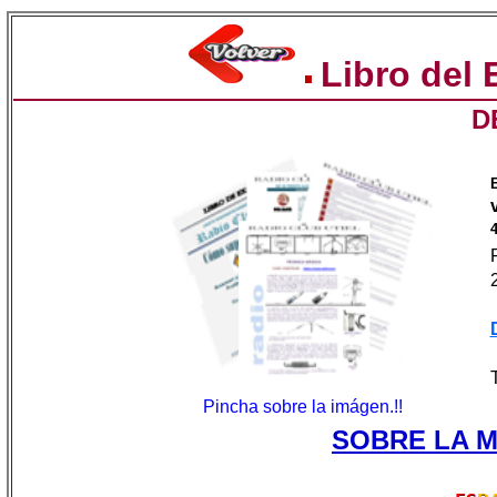
Libro del
D
Pincha sobre la imágen.!!
SOBRE LA M